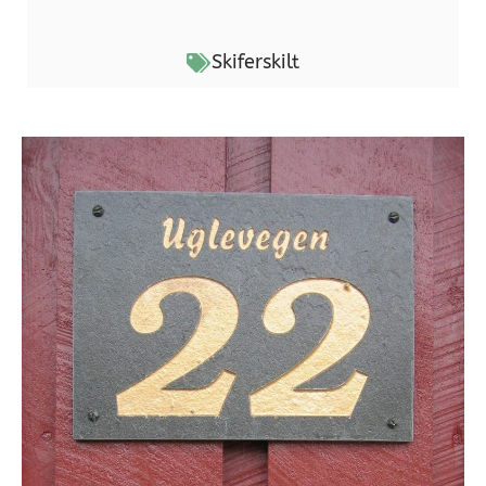
Skiferskilt