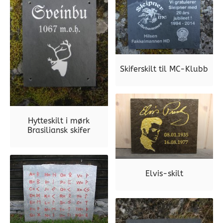
Skiferskilt til MC-Klubb
Hytteskilt i mørk
Brasiliansk skifer
Elvis-skilt