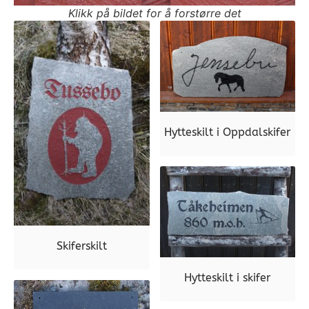
Klikk på bildet for å forstørre det
Hytteskilt i Oppdalskifer
Skiferskilt
Hytteskilt i skifer