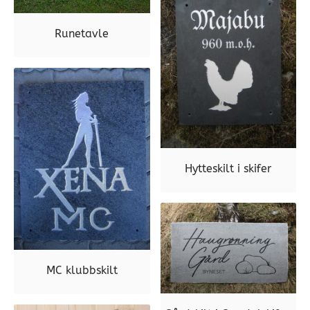
Runetavle
Hytteskilt i skifer
MC klubbskilt