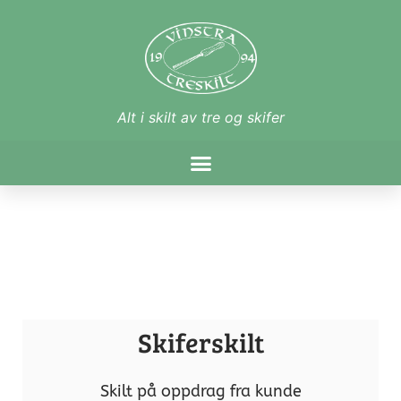
Alt i skilt av tre og skifer
Skiferskilt
Skilt på oppdrag fra kunde