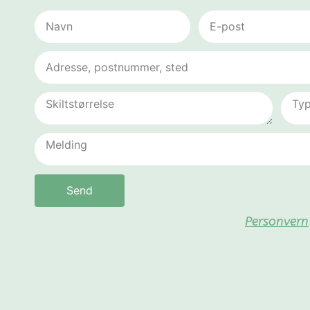
Send
Personvern