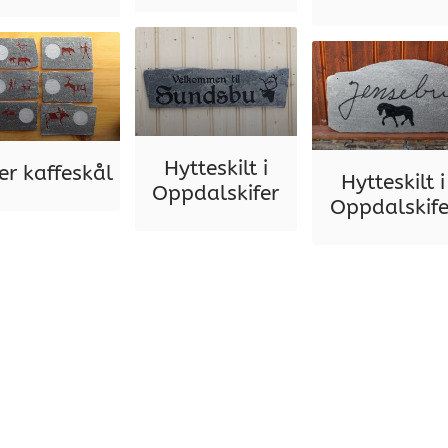
Hytteskilt i
fer kaffeskål
Hytteskilt i
Oppdalskifer
Oppdalskife