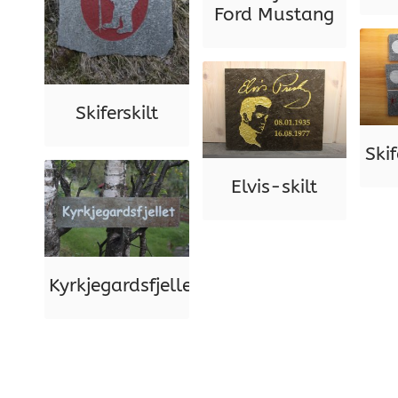
Ford Mustang
Skiferskilt
Ski
Elvis-skilt
Kyrkjegardsfjellet