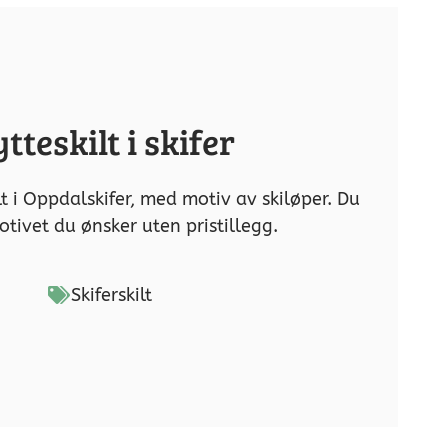
tteskilt i skifer
t i Oppdalskifer, med motiv av skiløper. Du
otivet du ønsker uten pristillegg.
Skiferskilt