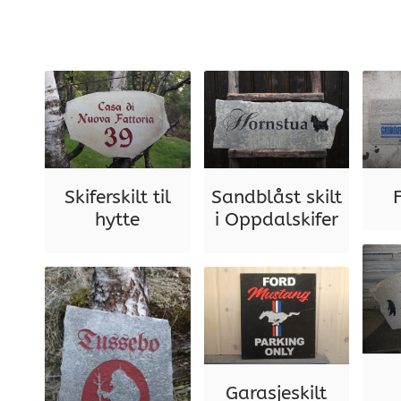
Skiferskilt til
Sandblåst skilt
hytte
i Oppdalskifer
Garasjeskilt