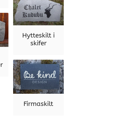
Hytteskilt i
skifer
r
Firmaskilt