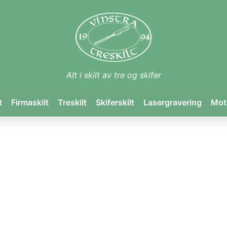
Alt i skilt av tre og skifer
t
Firmaskilt
Treskilt
Skiferskilt
Lasergravering
Mot