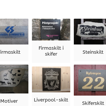
Firmaskilt i
Firmaskilt
Steinskilt
skifer
Liverpool-skilt
Motiver
Skiferskilt