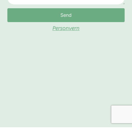
Send
Personvern