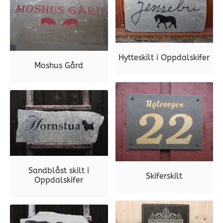
Hytteskilt i Oppdalskifer
Moshus Gård
Sandblåst skilt i
Skiferskilt
Oppdalskifer