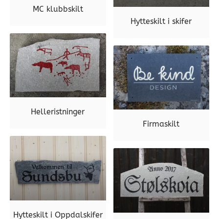
MC klubbskilt
Hytteskilt i skifer
Helleristninger
Firmaskilt
Hytteskilt i Oppdalskifer