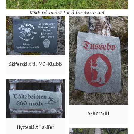
Klikk på bildet for å forstørre det
Skiferskilt til MC-Klubb
Skiferskilt
Hytteskilt i skifer