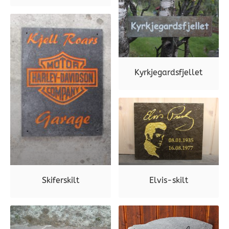
Kyrkjegardsfjellet
Skiferskilt
Elvis-skilt