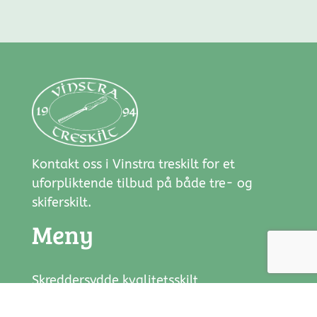
Kontakt oss i Vinstra treskilt for et
uforpliktende tilbud på både tre- og
skiferskilt.
Meny
Skreddersydde kvalitetsskilt
Firmaskilt