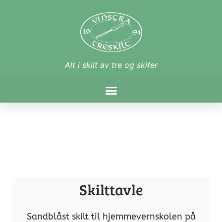
Alt i skilt av tre og skifer
Skilttavle
Sandblåst skilt til hjemmevernskolen på