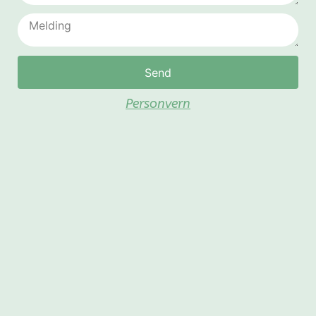
Send
Personvern