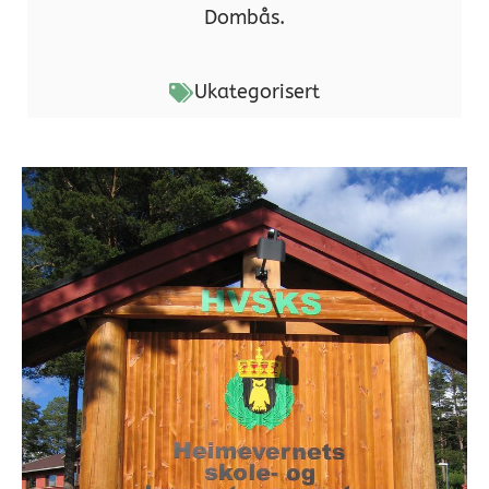
Dombås.
Ukategorisert